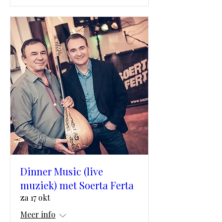
Dinner Music (live
muziek) met Soerta Ferta
za 17 okt
Meer info