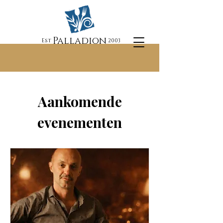
Palladion
Est
2003
Aankomende
evenementen