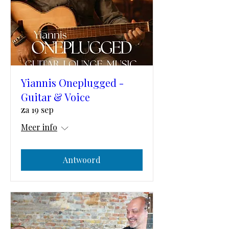
Yiannis Oneplugged -
Guitar & Voice
za 19 sep
Meer info
Antwoord