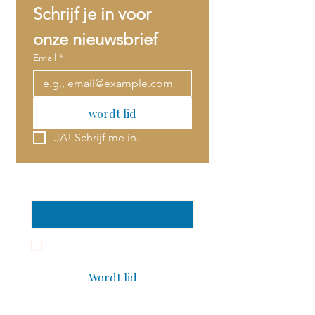
Schrijf je in voor 
onze nieuwsbrief
Email
*
wordt lid
JA! Schrijf me in.
Email
*
JA! Schrijf me in voor de 
nieuwsbrief
*
Wordt lid