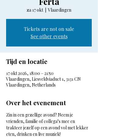
Ferta
za 17 okt
  |  
Vlaardingen
Tickets are not on sale
See other events
Tijd en locatie
17 okt 2026, 18:00 – 21:50
Vlaardingen, Liesveldviaduct 1, 3131 CN
Vlaardingen, Netherlands
Over het evenement
Zin in een gezellige avond? Neem je 
vrienden, familie of collega’s mee en 
trakteer jezelf op een avond vol met lekker 
eten, drinken en live muziek!