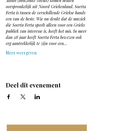
Tassos (bouzouki/vocals) komen beiden 
oorspronkelijk uit Noord Griekenland. Soerta 
Ferta is tussen de verschillende Griekse bands 
een van de beste. Wie nu denkt dat de muziek 
die Soerta Ferta speelt alleen voor een Grieks 
publiek van interesse is, heeft het mis. In meer 
dan 28 jaar heeft Soerta Ferta bewezen ook 
erg aantrekkelijk te zijn voor een…
Meer weergeven
Deel dit evenement