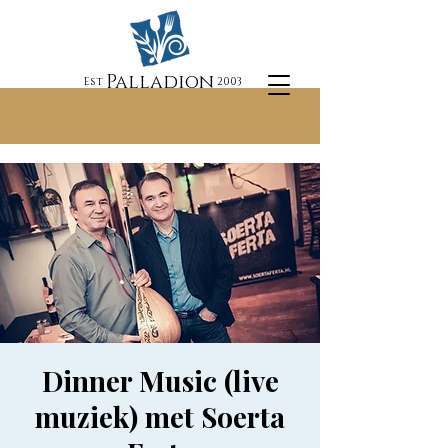
Palladion
Est
2003
Dinner Music (live
muziek) met Soerta